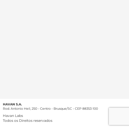
HAVAN S.A.
Rod. Antonio Heil, 250 - Centro - Brusque/SC - CEP 88353-100
Havan Labs
Todos os Direitos reservados